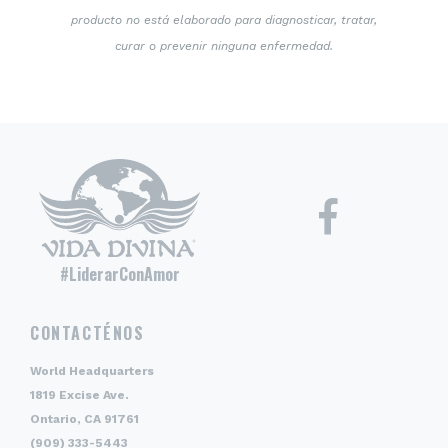
producto no está elaborado para diagnosticar, tratar,
curar o prevenir ninguna enfermedad.
#LiderarConAmor
CONTACTÉNOS
World Headquarters
1819 Excise Ave.
Ontario, CA 91761
(909) 333-5443