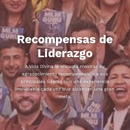
Recompensas de
Liderazgo
A Vida Divina le encanta mostrar su
agradecimiento recompensando a sus
principales líderes con una experiencia
inolvidable cada vez que alcanzan una gran
meta.