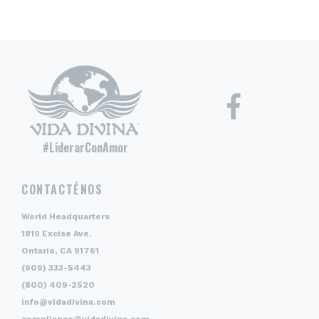
#LiderarConAmor
CONTACTÉNOS
World Headquarters
1819 Excise Ave.
Ontario, CA 91761
(909) 333-5443
(800) 409-2520
info@vidadivina.com
compliance@vidadivina.com