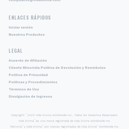
ENLACES RÁPIDOS
Iniciar sesión
Nuestros Productos
LEGAL
Acuerdo de Afiliación
Cliente Minorista Política de Devolución y Reembolso
Política de Privacidad
Políticas y Procedimientos
Términos de Uso
Divulgación de Ingresos
©
Copyright
2024 Vida Divina Worldwide Inc., Todos los Derechos Reservados.
®
Vida Divina
es una marca registrada de Vida Divina Worldwide Inc.
®
®
®
TeDivina
y Cafe Divina
son marcas registradas de Vida Divina
Worldwide Inc.