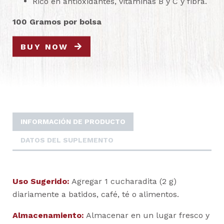
Rico en antioxidantes, vitaminas B y C y fibra.
100 Gramos por bolsa
BUY NOW
INFORMACIÓN DE PRODUCTO
DATOS DEL SUPLEMENTO
Uso Sugerido:
Agregar 1 cucharadita (2 g)
diariamente a batidos, café, té o alimentos.
Almacenamiento:
Almacenar en un lugar fresco y