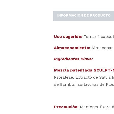
INFORMACIÓN DE PRODUCTO
Uso sugerido:
Tomar 1 cápsula
Almacenamiento:
Almacenar e
Ingredientes Clave:
Mezcla patentada SCULPT-
Psoraleae, Extracto de Salvia M
de Bambú, Isoflavonas de Flos 
Precaución:
Mantener fuera de