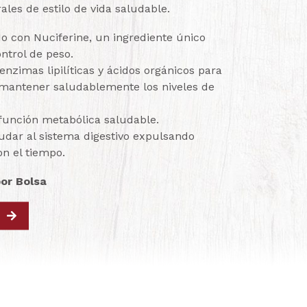
ales de estilo de vida saludable.
 con Nuciferine, un ingrediente único
ontrol de peso.
enzimas lipilíticas y ácidos orgánicos para
 mantener saludablemente los niveles de
función metabólica saludable.
dar al sistema digestivo expulsando
on el tiempo.
or Bolsa