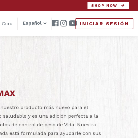
SHOP NOW
Español
INICIAR SESIÓN
 Guru
 MAX
 nuestro producto más nuevo para el
o saludable y es una adición perfecta a la
ctos de control de peso de Vida. Nuestra
ada está formulada para ayudarle con sus