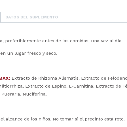
DATOS DEL SUPLEMENTO
, preferiblemente antes de las comidas, una vez al día.
n un lugar fresco y seco.
MAX:
Extracto de Rhizoma Alismatis, Extracto de Felodend
iltiorrhiza, Extracto de Espino, L-Carnitina, Extracto de T
Pueraria, Nuciferina.
l alcance de los niños. No tomar si el precinto está roto.