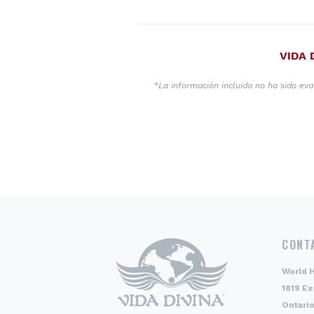
VIDA 
*La información incluida no ha sido ev
CONT
World 
1819 Ex
Ontario